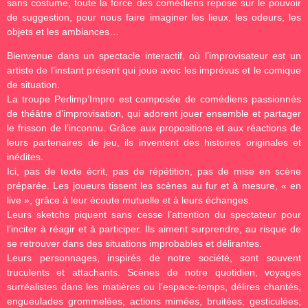
sans costume, toute la force des comédiens repose sur le pouvoir
de suggestion, pour nous faire imaginer les lieux, les odeurs, les
objets et les ambiances…
Bienvenue dans un spectacle interactif, où l’improvisateur est un
artiste de l’instant présent qui joue avec les imprévus et le comique
de situation.
La troupe Perlimp’Impro est composée de comédiens passionnés
de théâtre d’improvisation, qui adorent jouer ensemble et partager
le frisson de l’inconnu. Grâce aux propositions et aux réactions de
leurs partenaires de jeu, ils inventent des histoires originales et
inédites.
Ici, pas de texte écrit, pas de répétition, pas de mise en scène
préparée. Les joueurs tissent les scènes au fur et à mesure, « en
live », grâce à leur écoute mutuelle et à leurs échanges.
Leurs sketchs piquent sans cesse l’attention du spectateur pour
l’inciter à réagir et à participer. Ils aiment surprendre, au risque de
se retrouver dans des situations improbables et délirantes.
Leurs personnages, inspirés de notre société, sont souvent
truculents et attachants. Scènes de notre quotidien, voyages
surréalistes dans les matières ou l’espace-temps, délires chantés,
engueulades grommelées, actions mimées, bruitées, gesticulées,