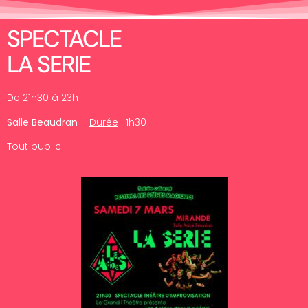
SPECTACLE
LA SERIE
De 21h30 à 23h
Salle Beaudran
–
Durée
: 1h30
Tout public