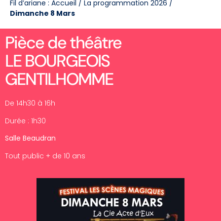
Fil d’ariane :
Accueil
/
La programmation 2026
/
Dimanche 8 Mars
Pièce de théâtre
LE BOURGEOIS
GENTILHOMME
De 14h30 à 16h
Durée : 1h30
Salle Beaudran
Tout public + de 10 ans