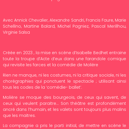
Avec Annick Chevalier, Alexandre Sandri, Francis Faure, Marie
Schellino, Martine Balard, Michel Pagniez, Pascal Merillhou,
Virginie Salsa
Créée en 2023 , la mise en scène d’Isabelle Bedhet entraine
toute la troupe d’Acte d’eux dans une farandole comique
qui revisite les farces et la comédie de Molière
Rien ne manque, ni les costumes, ni la critique sociale, ni les
chorégraphies qui ponctuent le spectacle ; utilisant ainsi
tous les codes de la ‘comédie- ballet’.
Molière se moque des bourgeois, de ceux qui savent, de
ceux qui veulent paraitre… Son théâtre est profondément
ancré dans l’humain, et les valets sont toujours plus malins
que les maitres.
La compagnie a pris le parti initial, de mettre en scène le