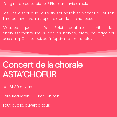
L’origine de cette pièce ? Plusieurs avis circulent.
Les uns disent que Louis XIV souhaitait se venger du sultan
Turc qui avait voulu trop l’éblouir de ses richesses.
D’autres que le Roi Soleil souhaitait limiter les
anoblissements indus car les nobles, alors, ne payaient
pas d’impôts ; et oui, déjà l’optimisation fiscale…
Concert de la chorale
ASTA’CHOEUR
De 16h30 à 17h15
Salle Beaudran
–
Durée
: 45min
Tout public, ouvert à tous