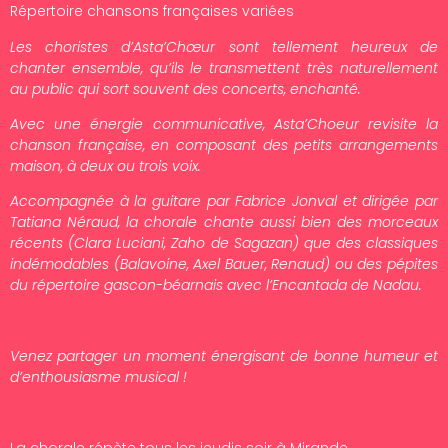
Répertoire chansons françaises variées
Les choristes d’Asta’Chœur sont tellement heureux de
chanter ensemble, qu’ils le transmettent très naturellement
au public qui sort souvent des concerts, enchanté.
Avec une énergie communicative, Asta’Choeur revisite la
chanson française, en composant des petits arrangements
maison, à deux ou trois voix.
Accompagnée à la guitare par Fabrice Jonval et dirigée par
Tatiana Néraud, la chorale chante aussi bien des morceaux
récents (Clara Luciani, Zaho de Sagazan) que des classiques
indémodables (Balavoine, Axel Bauer, Renaud) ou des pépites
du répertoire gascon-béarnais avec l’Encantada de Nadau.
Venez partager un moment énergisant de bonne humeur et
d’enthousiasme musical !
La chorale répète tous les jeudis soir à Mirande.