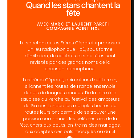
Quand les stars chantent la
fête
AVEC MARC ET LAURENT PARETI
COMPAGNIE POINT FIXE
Le spectacle « Les Frères Cépareil » propose «
un jeu radiophonique » où, sous forme
d’imitation, de célèbres airs de fêtes sont
revisités par des grands noms de la
chanson francophone.
Les frères Cépareil, animateurs tout terrain,
sillonnent les routes de France ensemble
depuis de longues années. De la foire à la
saucisse du Perche au festival des amateurs
du Pin des Landes, les multiples heures de
routes leurs ont permis de se trouver une
passion commune : les célèbres airs de la
fête, chers aux bouts-en-trains des mariages,
aux adeptes des bals masqués ou du 14
juillet.