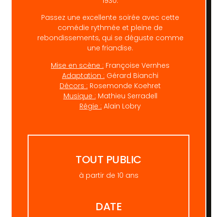
1930.
Passez une excellente soirée avec cette
comédie rythmée et pleine de
rebondissements, qui se déguste comme
une friandise.
Mise en scène :
Françoise Vernhes
Adaptation :
Gérard Bianchi
Décors :
Rosemonde Koehret
Musique :
Mathieu Serradell
Régie :
Alain Lobry
TOUT PUBLIC
à partir de 10 ans
DATE