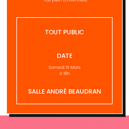
hall plein d’inventivité.
TOUT PUBLIC
DATE
Samedi 15 Mars
à 18h
SALLE ANDRÉ BEAUDRAN​