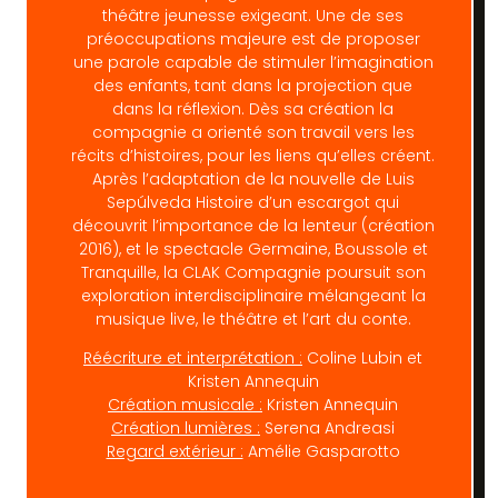
théâtre jeunesse exigeant. Une de ses
préoccupations majeure est de proposer
une parole capable de stimuler l’imagination
des enfants, tant dans la projection que
dans la réflexion. Dès sa création la
compagnie a orienté son travail vers les
récits d’histoires, pour les liens qu’elles créent.
Après l’adaptation de la nouvelle de Luis
Sepúlveda Histoire d’un escargot qui
découvrit l’importance de la lenteur (création
2016), et le spectacle Germaine, Boussole et
Tranquille, la CLAK Compagnie poursuit son
exploration interdisciplinaire mélangeant la
musique live, le théâtre et l’art du conte.
Réécriture et interprétation :
Coline Lubin et
Kristen Annequin
Création musicale :
Kristen Annequin
Création lumières :
Serena Andreasi
Regard extérieur :
Amélie Gasparotto