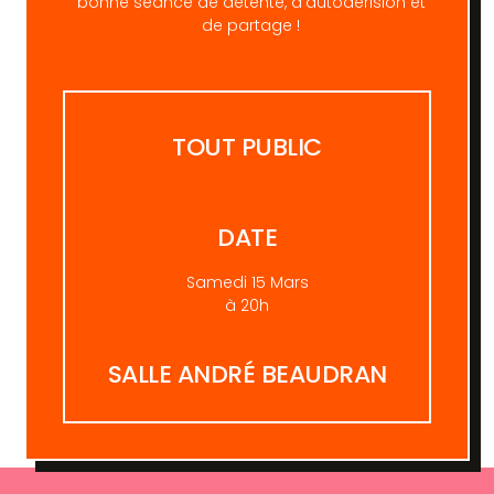
bonne séance de détente, d’autodérision et
de partage !
TOUT PUBLIC
DATE
Samedi 15 Mars
à 20h
SALLE ANDRÉ BEAUDRAN