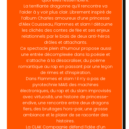
La terrifiante dragonne qu’il rencontre va
l’aider à y voir plus clair. Librement inspiré de
l’album Charles amoureux d’une princesse
d’Alex Cousseau, Flammes et slam ! détourne
les clichés des contes de fée et ses enjeux
relationnels par le biais de deux anti-héros
drôles et attachants.
Ce spectacle plein d’humour propose aussi
une entrée décomplexée dans la poésie et
s’attache à la désacraliser, du poème
romantique au rap en passant par une leçon
de rimes et d’inspiration.
Dans Flammes et slam ! il n’y a pas de
pyrotechnie MAIS des machines
électroniques, du rap et du slam improvisés
avec virtuosité, une histoire de princesse-
endive, une rencontre entre deux dragons
fiers, des bruitages hors-pair, une grosse
ambiance et le plaisir de se raconter des
histoires.
La CLAK Compagnie défend l’idée d’un