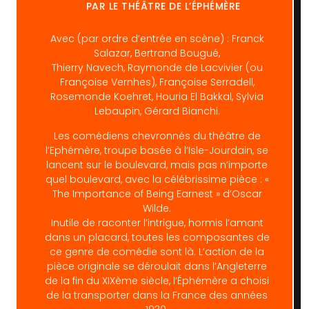
PAR LE THÉÂTRE DE L’ÉPHÉMÈRE
Avec (par ordre d’entrée en scène) : Franck
Salazar, Bertrand Bougué,
Thierry Navech, Raymonde de Lacvivier (ou
Françoise Vernhes), Françoise Serradell,
Rosemonde Koehret, Houria El Bakkal, Sylvia
Lebaupin, Gérard Bianchi.
Les comédiens chevronnés du théâtre de
l’Ephémère, troupe basée à l’Isle-Jourdain, se
lancent sur le boulevard, mais pas n’importe
quel boulevard, avec la célébrissime pièce : «
The Importance of Being Earnest » d’Oscar
Wilde.
Inutile de raconter l’intrigue, hormis l’amant
dans un placard, toutes les composantes de
ce genre de comédie sont là. L’action de la
pièce originale se déroulait dans l’Angleterre
de la fin du XIXème siècle, l’Éphémère a choisi
de la transporter dans la France des années