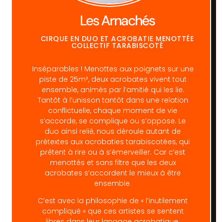
Les Arnachés
CIRQUE EN DUO ET ACROBATIE MENOTTÉE
COLLECTIF TARABISCOTÉ
Inséparables ! Menottes aux poignets sur une
piste de 25m², deux acrobates vivent tout
ensemble, animés par l’amitié qui les lie.
Tantôt à l’unisson tantôt dans une relation
conflictuelle, chaque moment de vie
s’accorde, se complique ou s’oppose. Le
duo ainsi relié, nous déroule autant de
prétextes aux acrobaties tarabiscotées, qui
prêtent à rire ou à s’émerveiller. Car c’est
menottés et sans filtre que les deux
acrobates s’accordent le mieux à être
ensemble.
C’est avec la philosophie de « l’inutilement
compliqué » que ces artistes se sentent
libres dans leur langage acrobatique.